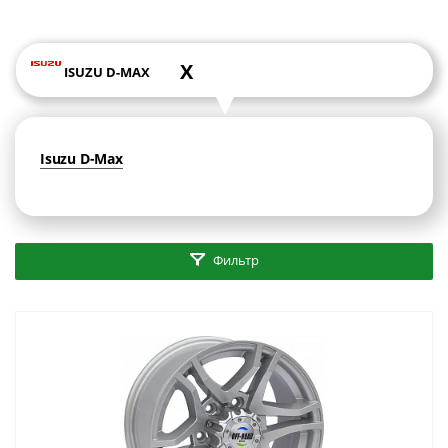
X
ISUZU D-MAX
Isuzu D-Max
Фильтр